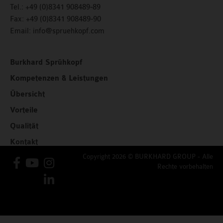
Tel.: +49 (0)8341 908489-89
Fax:
+49 (0)8341 908489-90
Email:
info@spruehkopf.com
Burkhard Sprühkopf
Kompetenzen & Leistungen
Übersicht
Vorteile
Qualität
Kontakt
Copyright 2026 © BURKHARD GROUP - Alle
Rechte vorbehalten