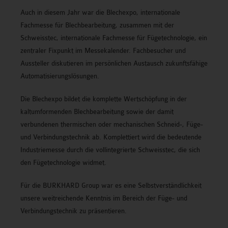
Auch in diesem Jahr war die Blechexpo, internationale
Fachmesse für Blechbearbeitung, zusammen mit der
Schweisstec, internationale Fachmesse für Fügetechnologie, ein
zentraler Fixpunkt im Messekalender. Fachbesucher und
Aussteller diskutieren im persönlichen Austausch zukunftsfähige
Automatisierungslösungen.
Die Blechexpo bildet die komplette Wertschöpfung in der
kaltumformenden Blechbearbeitung sowie der damit
verbundenen thermischen oder mechanischen Schneid-, Füge-
und Verbindungstechnik ab. Komplettiert wird die bedeutende
Industriemesse durch die vollintegrierte Schweisstec, die sich
den Fügetechnologie widmet.
Für die BURKHARD Group war es eine Selbstverständlichkeit
unsere weitreichende Kenntnis im Bereich der Füge- und
Verbindungstechnik zu präsentieren.