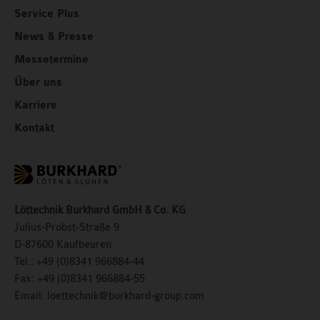
Service Plus
News & Presse
Messetermine
Über uns
Karriere
Kontakt
Löttechnik Burkhard GmbH & Co. KG
Julius-Probst-Straße 9
D-87600 Kaufbeuren
Tel.:
+49 (0)8341 966884-44
Fax:
+49 (0)8341 966884-55
Email:
loettechnik@burkhard-group.com