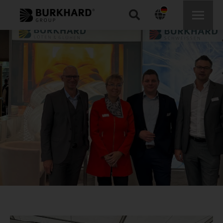
Search: