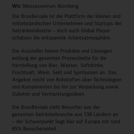
Wo:
Messezentrum Nürnberg
Die BrauBeviale ist die Plattform der kleinen und
mittelständischen Unternehmen und Startups der
Getränkeindustrie – doch auch Global Player
schätzen die entspannte Arbeitsatmosphäre.
Die Aussteller bieten Produkte und Lösungen
entlang der gesamten Prozesskette für die
Herstellung von Bier, Wasser, Softdrinks,
Fruchtsaft, Wein, Sekt und Spirituosen an. Das
Angebot reicht von Rohstoffen über Technologien
und Komponenten bis hin zur Verpackung sowie
Zubehör und Vermarktungsideen.
Die BrauBeviale zieht Besucher aus der
gesamten Getränkebranche aus 138 Ländern an
– der Schwerpunkt liegt klar auf Europa mit rund
85% Besucheranteil.