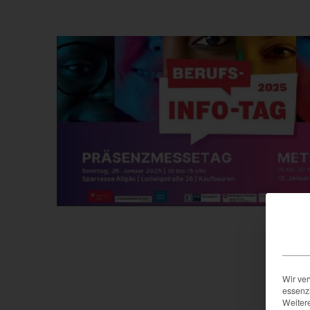
Wir ve
essenzi
Weitere