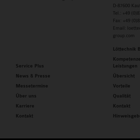
D-87600 Kau
Tel.:
+49 (0)
Fax:
+49 (0)
Email:
loett
group.com
Löttechnik 
Kompetenze
Service Plus
Leistungen
News & Presse
Übersicht
Messetermine
Vorteile
Über uns
Qualität
Karriere
Kontakt
Kontakt
Hinweisgeb