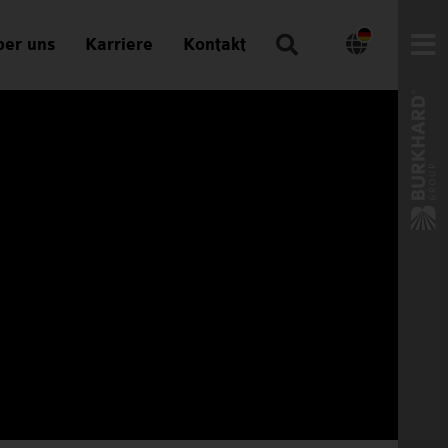
Search:
er uns
Karriere
Kontakt