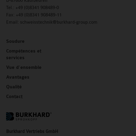
D-87600 Kaufbeuren
Tel.:
+49 (0)8341 908489-0
Fax:
+49 (0)8341 908489-11
Email:
schweisstechnik@burkhard-group.com
Soudure
Compétences et
services
Vue d’ensemble
Avantages
Qualité
Contact
Burkhard Vertriebs GmbH