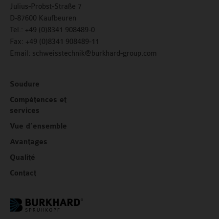
Julius-Probst-Straße 7
D-87600 Kaufbeuren
Tel.:
+49 (0)8341 908489-0
Fax:
+49 (0)8341 908489-11
Email:
schweisstechnik@burkhard-group.com
Soudure
Compétences et
services
Vue d’ensemble
Avantages
Qualité
Contact