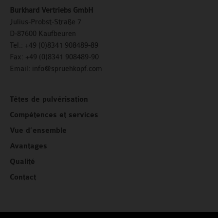
Burkhard Vertriebs GmbH
Julius-Probst-Straße 7
D-87600 Kaufbeuren
Tel.: +49 (0)8341 908489-89
Fax:
+49 (0)8341 908489-90
Email:
info@spruehkopf.com
Têtes de pulvérisation
Compétences et services
Vue d’ensemble
Avantages
Qualité
Contact