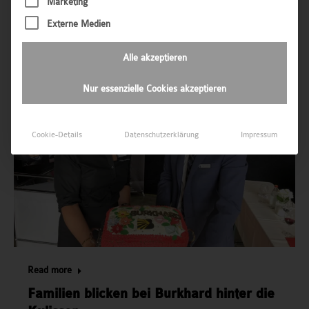
Marketing
Externe Medien
Alle akzeptieren
Nur essenzielle Cookies akzeptieren
Cookie-Details
Datenschutzerklärung
Impressum
Read more
Familien blicken bei Burkhard hinter die