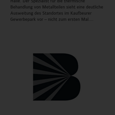
Halle. Der Spezialist für die thermische
Behandlung von Metallteilen sieht eine deutliche
Ausweitung des Standortes im Kaufbeurer
Gewerbepark vor – nicht zum ersten Mal.…