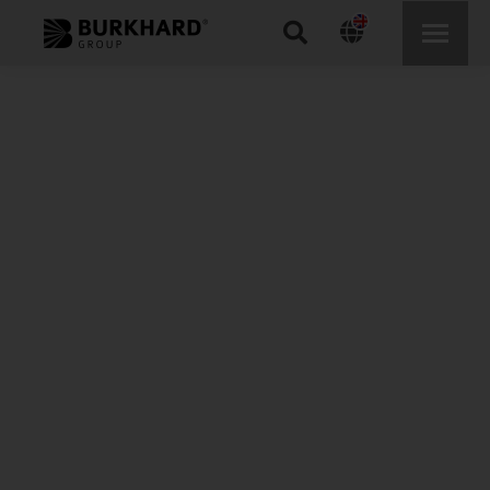
Search: